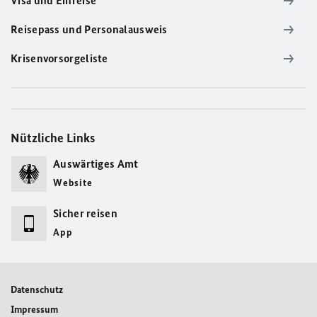
Visa und Einreise
Reisepass und Personalausweis
Krisenvorsorgeliste
Nützliche Links
Auswärtiges Amt
Website
Sicher reisen
App
Datenschutz
Impressum