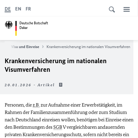
DE
EN
FR
Deutsche Botschaft
Dakar
ice
Visa und Einreise
Krankenversicherung im nationalen Visumverfahren
Krankenversicherung im nationalen
Visumverfahren
20.01.2026 - Artikel
Personen, die
z.B.
zur Aufnahme einer Erwerbstätigkeit, im
Rahmen der Familienzusammenführung oder zum Studium
nach Deutschland einreisen wollen, benötigen bei Einreise einen
den Bestimmungen des
SGB
V vergleichbaren andauernden
privaten Krankenversicherungsschutz, sofern nicht bereits ein