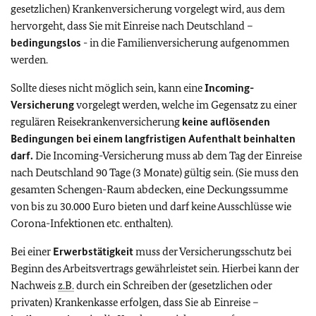
gesetzlichen) Krankenversicherung vorgelegt wird, aus dem
hervorgeht, dass Sie mit Einreise nach Deutschland –
bedingungslos
- in die Familienversicherung aufgenommen
werden.
Sollte dieses nicht möglich sein, kann eine
Incoming-
Versicherung
vorgelegt werden, welche im Gegensatz zu einer
regulären Reisekrankenversicherung
keine auflösenden
Bedingungen bei einem langfristigen Aufenthalt beinhalten
darf.
Die Incoming-Versicherung muss ab dem Tag der Einreise
nach Deutschland 90 Tage (3 Monate) gültig sein. (Sie muss den
gesamten Schengen-Raum abdecken, eine Deckungssumme
von bis zu 30.000 Euro bieten und darf keine Ausschlüsse wie
Corona-Infektionen etc. enthalten).
Bei einer
Erwerbstätigkeit
muss der Versicherungsschutz bei
Beginn des Arbeitsvertrags gewährleistet sein. Hierbei kann der
Nachweis
z.B.
durch ein Schreiben der (gesetzlichen oder
privaten) Krankenkasse erfolgen, dass Sie ab Einreise –