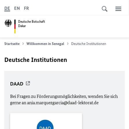
DE
EN
FR
Deutsche Botschaft
Dakar
Startseite
Willkommen in Senegal
Deutsche Institutionen
Deutsche Institutionen
DAAD
Bei Fragen zu Förderungsmöglichkeiten, wenden Sie sich
gerne an
ania.marquezgarcia@daad-lektorat.de