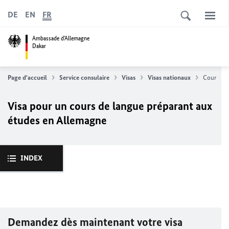
DE
EN
FR
Ambassade d'Allemagne
Dakar
Page d'accueil
Service consulaire
Visas
Visas nationaux
Cours de 
Visa pour un cours de langue préparant aux
études en Allemagne
INDEX
Demandez dès maintenant votre visa