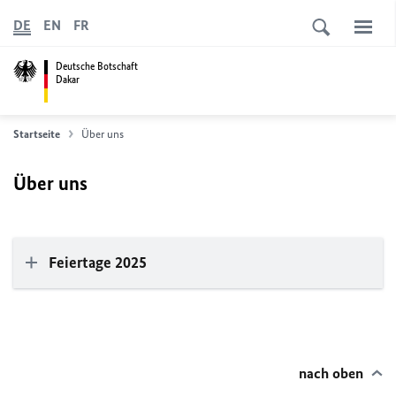
DE
EN
FR
Deutsche Botschaft
Dakar
Startseite
Über uns
Über uns
Feiertage 2025
nach oben