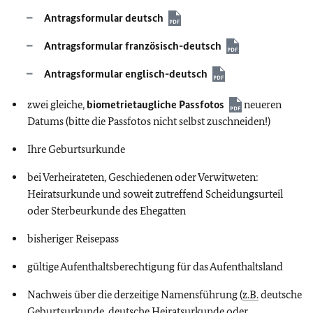
Antragsformular deutsch
Antragsformular französisch-deutsch
Antragsformular englisch-deutsch
zwei gleiche,
biometrietaugliche Passfotos
neueren
Datums (bitte die Passfotos nicht selbst zuschneiden!)
Ihre Geburtsurkunde
bei Verheirateten, Geschiedenen oder Verwitweten:
Heiratsurkunde und soweit zutreffend Scheidungsurteil
oder Sterbeurkunde des Ehegatten
bisheriger Reisepass
gültige Aufenthaltsberechtigung für das Aufenthaltsland
Nachweis über die derzeitige Namensführung (
z.B.
deutsche
Geburtsurkunde, deutsche Heiratsurkunde oder