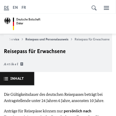
DE
EN
FR
Deutsche Botschaft
Dakar
ischer Service
Reisepass und Personalausweis
Reisepass für Erwachsene
Reisepass für Erwachsene
Artikel
INHALT
Die Gültigkeitsdauer des deutschen Reisepasses beträgt bei
Antragstellende unter 24 Jahren 6 Jahre, ansonsten 10 Jahre.
Anträge für Reisepässe können nur
persönlich nach