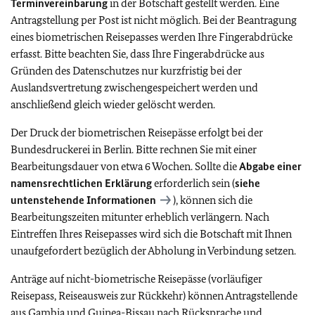
Terminvereinbarung
in der Botschaft gestellt werden. Eine
Antragstellung per Post ist nicht möglich. Bei der Beantragung
eines biometrischen Reisepasses werden Ihre Fingerabdrücke
erfasst. Bitte beachten Sie, dass Ihre Fingerabdrücke aus
Gründen des Datenschutzes nur kurzfristig bei der
Auslandsvertretung zwischengespeichert werden und
anschließend gleich wieder gelöscht werden.
Der Druck der biometrischen Reisepässe erfolgt bei der
Bundesdruckerei in Berlin. Bitte rechnen Sie mit einer
Bearbeitungsdauer von etwa 6 Wochen. Sollte die
Abgabe einer
namensrechtlichen Erklärung
erforderlich sein (
siehe
untenstehende Informationen
), können sich die
Bearbeitungszeiten mitunter erheblich verlängern. Nach
Eintreffen Ihres Reisepasses wird sich die Botschaft mit Ihnen
unaufgefordert bezüglich der Abholung in Verbindung setzen.
Anträge auf nicht-biometrische Reisepässe (vorläufiger
Reisepass, Reiseausweis zur Rückkehr) können Antragstellende
aus Gambia und Guinea-Bissau nach Rücksprache und