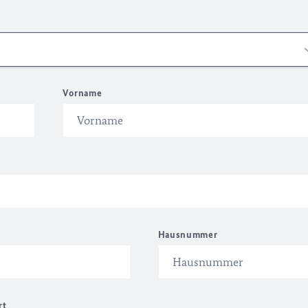
Vorname
Hausnummer
rt