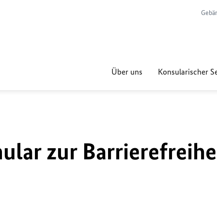
Gebär
Über uns
Konsularischer S
lar zur Barrierefreihe