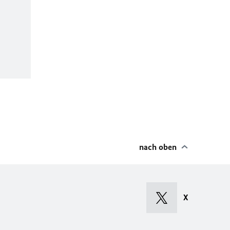
nach oben
X