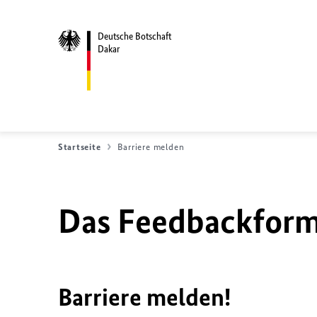
Deutsche Botschaft
Dakar
Startseite
Barriere melden
Das Feedbackformu
Barriere melden!