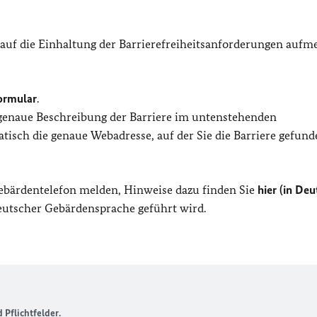
 auf die Einhaltung der Barrierefreiheitsanforderungen auf
ormular
.
 genaue Beschreibung der Barriere im untenstehenden
isch die genaue Webadresse, auf der Sie die Barriere gefund
Gebärdentelefon melden, Hinweise dazu finden Sie
hier (in Deu
Deutscher Gebärdensprache geführt wird.
Pflichtfelder.