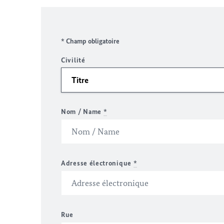
* Champ obligatoire
Civilité
Nom / Name
*
Adresse électronique
*
Rue