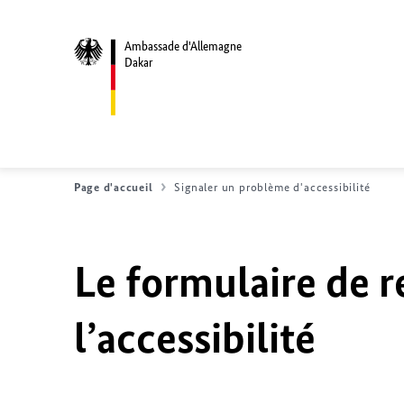
Ambassade d'Allemagne
Dakar
Page d'accueil
Signaler un problème d'accessibilité
Le formulaire de r
l’accessibilité