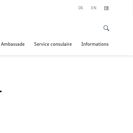
DE
EN
FR
Ambassade
Service consulaire
Informations
r