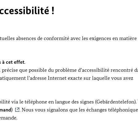
cessibilité !
ntuelles absences de conformité avec les exigences en matière
 à cet effet
.
 précise que possible du problème d’accessibilité rencontré d
tiquement l’adresse Internet exacte sur laquelle vous avez
lité via le téléphone en langue des signes (Gebärdentelefon).
emand)
. Nous vous signalons que les échanges téléphonique
lemande.